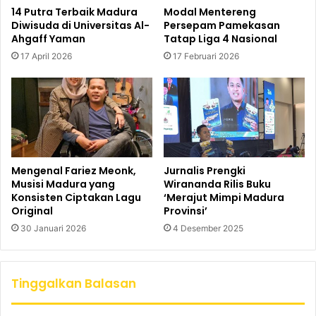
14 Putra Terbaik Madura
Modal Mentereng
Diwisuda di Universitas Al-
Persepam Pamekasan
Ahgaff Yaman
Tatap Liga 4 Nasional
17 April 2026
17 Februari 2026
Mengenal Fariez Meonk,
Jurnalis Prengki
Musisi Madura yang
Wirananda Rilis Buku
Konsisten Ciptakan Lagu
‘Merajut Mimpi Madura
Original
Provinsi’
30 Januari 2026
4 Desember 2025
Tinggalkan Balasan