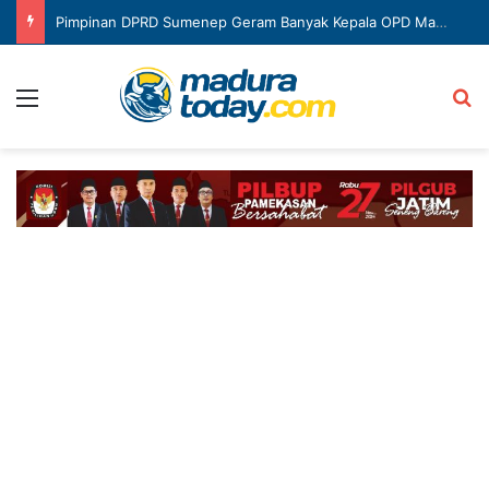
Pimpinan DPRD Sumenep Geram Banyak Kepala OPD Mangkir Rapat
Menu
Ca