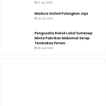
31 Juli 2026
Madura United Pulangkan Jaja
29 Juli 2026
Pengusaha Rokok Lokal Sumenep
Minta Pabrikan Maksimal Serap
Tembakau Petani
28 Juli 2026