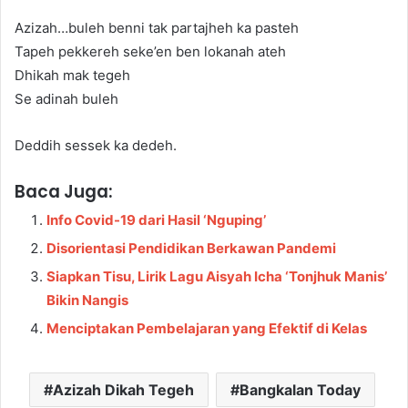
Azizah…buleh benni tak partajheh ka pasteh
Tapeh pekkereh seke’en ben lokanah ateh
Dhikah mak tegeh
Se adinah buleh
Deddih sessek ka dedeh.
Baca Juga:
Info Covid-19 dari Hasil ‘Nguping’
Disorientasi Pendidikan Berkawan Pandemi
Siapkan Tisu, Lirik Lagu Aisyah Icha ‘Tonjhuk Manis’
Bikin Nangis
Menciptakan Pembelajaran yang Efektif di Kelas
Azizah Dikah Tegeh
Bangkalan Today