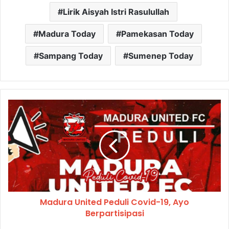
Lirik Aisyah Istri Rasulullah
Madura Today
Pamekasan Today
Sampang Today
Sumenep Today
Madura United Peduli Covid-19, Ayo
Berpartisipasi