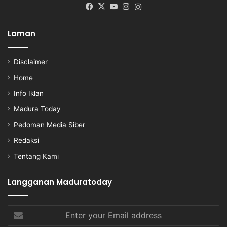
Facebook
X
YouTube
Instagram
Instagram
Laman
Disclaimer
Home
Info Iklan
Madura Today
Pedoman Media Siber
Redaksi
Tentang Kami
Langganan Maduratoday
Enter
your