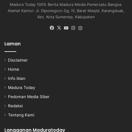
Madura Today 100% Berita Madura Media Pemersatu Bangsa.
Alamat Kantor: Jl. Diponegoro Gg. IV, Barat Masjid, Karangduak,
Kec. Kota Sumenep, Kabupaten
Facebook
X
YouTube
Instagram
Instagram
Laman
Disclaimer
Home
Info Iklan
Madura Today
Pedoman Media Siber
Redaksi
Tentang Kami
Langganan Maduratoday