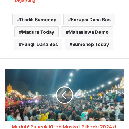
Digabung
Disdik Sumenep
Korupsi Dana Bos
Madura Today
Mahasiswa Demo
Pungli Dana Bos
Sumenep Today
Meriah! Puncak Kirab Maskot Pilkada 2024 di