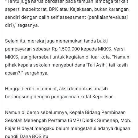
“Tentu juga harus berdasar pada temuan lembaga terkait
seperti Inspektorat, BPK atau Kejaksaan, bukan karangan
sendiri dengan dalih self assessment (penilaian/evaluasi
diri),” tegasnya.
Selain itu, mereka juga menemukan tanda bukti
pembayaran sebesar Rp 1.500.000 kepada MKKS. Versi
MKKS, uang tersebut untuk kegiatan di luar kota. “Namun
pihak kepala sekolah menyebut dana ‘Tali Asih’, tali kasih
apaan?,” sergahnya.
Hingga berita ini dimuat, aksi demontrasi masih
berlangsung dengan pengamanan ketat Kepolisan.
Namun di demo sebelumnya, Kepala Bidang Pembinaan
Sekolah Menengah Pertama (SMP) Disdik Sumenep, Moh.
Fajar Hidayat mengaku belum mengetahui adanya dugaan
pungli Dana BOS itu.