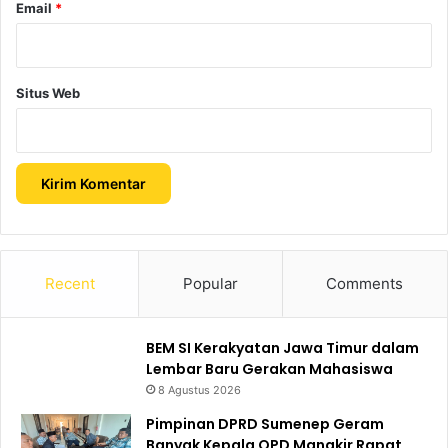
Email
*
Situs Web
Recent
Popular
Comments
BEM SI Kerakyatan Jawa Timur dalam
Lembar Baru Gerakan Mahasiswa
8 Agustus 2026
Pimpinan DPRD Sumenep Geram
Banyak Kepala OPD Mangkir Rapat