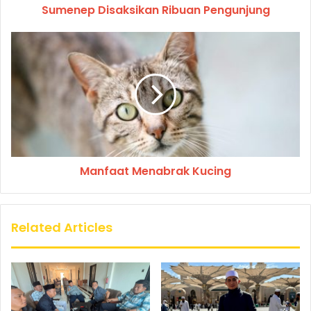
Sumenep Disaksikan Ribuan Pengunjung
Manfaat Menabrak Kucing
Related Articles