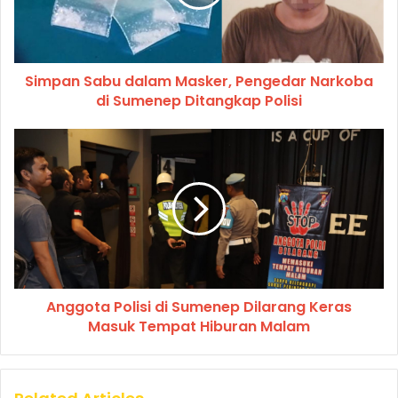
Simpan Sabu dalam Masker, Pengedar Narkoba
di Sumenep Ditangkap Polisi
Anggota Polisi di Sumenep Dilarang Keras
Masuk Tempat Hiburan Malam