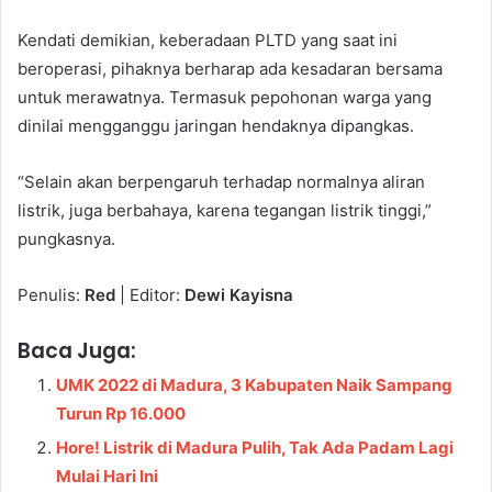
Kendati demikian, keberadaan PLTD yang saat ini
beroperasi, pihaknya berharap ada kesadaran bersama
untuk merawatnya. Termasuk pepohonan warga yang
dinilai mengganggu jaringan hendaknya dipangkas.
“Selain akan berpengaruh terhadap normalnya aliran
listrik, juga berbahaya, karena tegangan listrik tinggi,”
pungkasnya.
Penulis:
Red
| Editor:
Dewi Kayisna
Baca Juga:
UMK 2022 di Madura, 3 Kabupaten Naik Sampang
Turun Rp 16.000
Hore! Listrik di Madura Pulih, Tak Ada Padam Lagi
Mulai Hari Ini