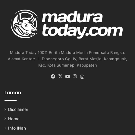
Madura Today 100% Berita Madura Media Pemersatu Bangsa.
Alamat Kantor: Jl. Diponegoro Gg. IV, Barat Masjid, Karangduak,
Kec. Kota Sumenep, Kabupaten
Facebook
X
YouTube
Instagram
Instagram
Laman
Disclaimer
Home
Info Iklan