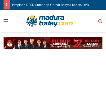
Pimpinan DPRD Sumenep Geram Banyak Kepala OPD Mangkir Rapat
Menu
Ca