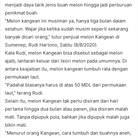
menjadi daya tarik jenis buah melon hingga jadi perburuan
penikmat buah.
“Melon kangean ini musiman ya, hanya tiga bulan dalam
setahun. Wajar jika ketika sudah musim seperti sekarang
banyak dicari orang,” tutur penjual melon Kangean di
Sumenep, Rudi Hartono, Sabtu (8/8/2020).
Kata Rudi, melon Kangean bisa disebut sebagai melon
ajaib, lantaran keluar dari teori melon pada umumnya. Di
antara keajaiban itu, melon kangean tumbuh rata dengan
permukaan laut.
“Padahal biasanya harus di atas 50 MDL dari permukaan
laut,” terang Rudi.
Selain itu, melon Kangean tak perlu disiram dari hari
pertama hingga dua bulan atau panen, jika disiram malah
mati. Tanpa dipupuk pula, bahkan jika dipupuk malah juga
bikin mati.
“Menurut orang Kangean, cara tumbuh dan buahnya aneh,