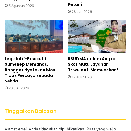
Petani
5 Agustus 2026
28 Juli 2026
Legislatif-Eksekutif
RSUDMA dalam Angka:
Sumenep Memanas,
Skor Mutu Layanan
Banggar Nyatakan Mosi
Triwulan II Memuaskan!
Tidak Percaya kepada
17 Juli 2026
Sekda
20 Juli 2026
Tinggalkan Balasan
Alamat email Anda tidak akan dipublikasikan.
Ruas yang wajib