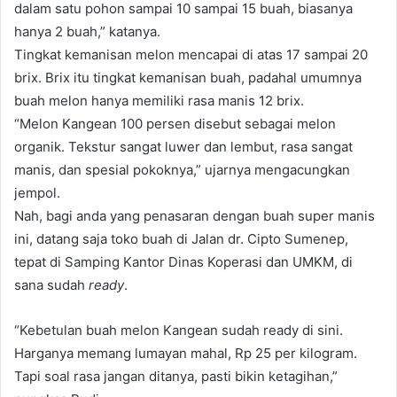
dalam satu pohon sampai 10 sampai 15 buah, biasanya
hanya 2 buah,” katanya.
Tingkat kemanisan melon mencapai di atas 17 sampai 20
brix. Brix itu tingkat kemanisan buah, padahal umumnya
buah melon hanya memiliki rasa manis 12 brix.
“Melon Kangean 100 persen disebut sebagai melon
organik. Tekstur sangat luwer dan lembut, rasa sangat
manis, dan spesial pokoknya,” ujarnya mengacungkan
jempol.
Nah, bagi anda yang penasaran dengan buah super manis
ini, datang saja toko buah di Jalan dr. Cipto Sumenep,
tepat di Samping Kantor Dinas Koperasi dan UMKM, di
sana sudah
ready
.
“Kebetulan buah melon Kangean sudah ready di sini.
Harganya memang lumayan mahal, Rp 25 per kilogram.
Tapi soal rasa jangan ditanya, pasti bikin ketagihan,”