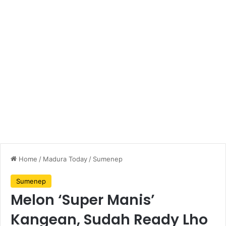
Home
/
Madura Today
/
Sumenep
Sumenep
Melon ‘Super Manis’
Kangean, Sudah Ready Lho