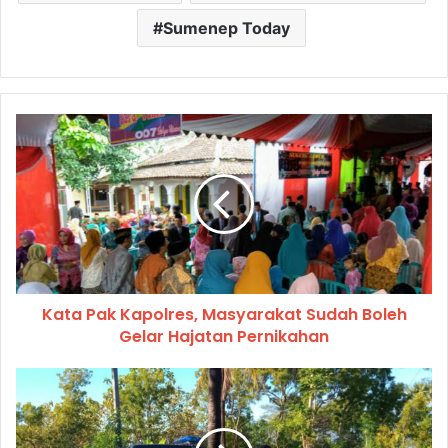
Sumenep Today
Kata Pak Kapolres, Masyarakat Sudah Boleh
Gelar Hajatan Pernikahan