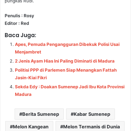
pungkas Rudi.
Penulis : Rosy
Editor : Red
Baca Juga:
Apes, Pemuda Pengangguran Dibekuk Polisi Usai
Menjambret
2 Jenis Ayam Hias Ini Paling Diminati di Madura
Politisi PPP di Parlemen Siap Menangkan Fattah
Jasin-Kiai Fikri
Sekda Edy : Doakan Sumenep Jadi Ibu Kota Provinsi
Madura
Berita Sumenep
Kabar Sumenep
Melon Kangean
Melon Termanis di Dunia