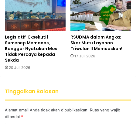
Legislatif-Eksekutif
RSUDMA dalam Angka:
Sumenep Memanas,
Skor Mutu Layanan
Banggar Nyatakan Mosi
Triwulan II Memuaskan!
Tidak Percaya kepada
17 Juli 2026
Sekda
20 Juli 2026
Tinggalkan Balasan
Alamat email Anda tidak akan dipublikasikan.
Ruas yang wajib
ditandai
*
K