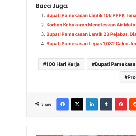
Baca Juga:
Bupati Pamekasan Lantik 106 PPPK Ten
Korban Kebakaran Meneteskan Air Mata
Bupati Pamekasan Lantik 23 Pejabat, Di
Bupati Pamekasan Lepas 1.032 Calon Je
100 Hari Kerja
Bupati Pamekasa
Pro
Facebook
X
LinkedIn
Tumblr
Pinterest
Share