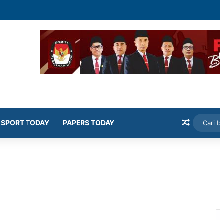
d Pulangkan Jaja
Artikel
SPORT TODAY
PAPERS TODAY