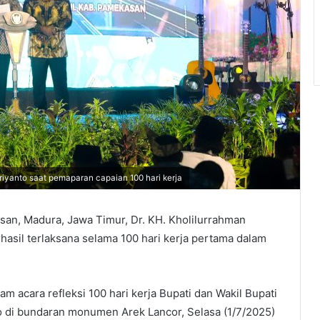
iyanto saat pemaparan capaian 100 hari kerja
san, Madura, Jawa Timur, Dr. KH. Kholilurrahman
sil terlaksana selama 100 hari kerja pertama dalam
m acara refleksi 100 hari kerja Bupati dan Wakil Bupati
o di bundaran monumen Arek Lancor, Selasa (1/7/2025)