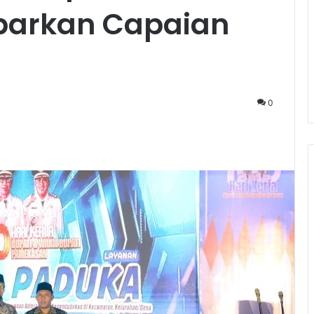
arkan Capaian
0