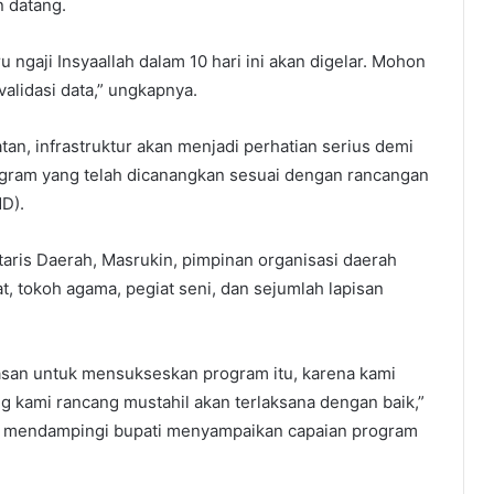
n datang.
ru ngaji Insyaallah dalam 10 hari ini akan digelar. Mohon
validasi data,” ungkapnya.
tan, infrastruktur akan menjadi perhatian serius demi
ogram yang telah dicanangkan sesuai dengan rancangan
D).
etaris Daerah, Masrukin, pimpinan organisasi daerah
t, tokoh agama, pegiat seni, dan sejumlah lapisan
asan untuk mensukseskan program itu, karena kami
 kami rancang mustahil akan terlaksana dengan baik,”
at mendampingi bupati menyampaikan capaian program