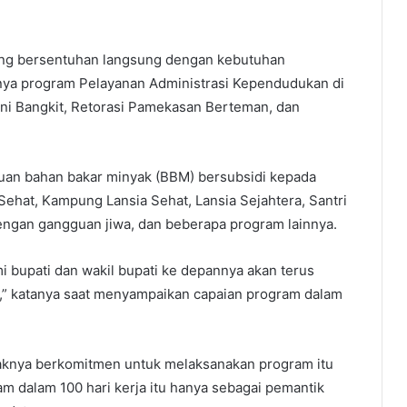
ang bersentuhan langsung dengan kebutuhan
ranya program Pelayanan Administrasi Kependudukan di
ni Bangkit, Retorasi Pamekasan Berteman, dan
tuan bahan bakar minyak (BBM) bersubsidi kepada
hat, Kampung Lansia Sehat, Lansia Sejahtera, Santri
engan gangguan jiwa, dan beberapa program lainnya.
mi bupati dan wakil bupati ke depannya akan terus
gi,” katanya saat menyampaikan capaian program dalam
aknya berkomitmen untuk melaksanakan program itu
m dalam 100 hari kerja itu hanya sebagai pemantik