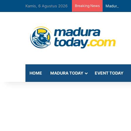
Kamis, 6 Agustus 2026
Breaking News
Madura Unite
HOME
MADURA TODAY
EVENT TODAY