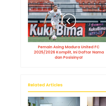
Pemain Asing Madura United FC
2025/2026 Komplit, Ini Daftar Nama
dan Posisinya!
Related Articles