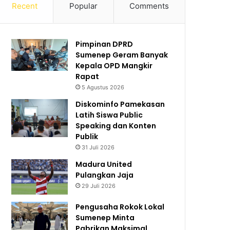
Recent
Popular
Comments
Pimpinan DPRD
Sumenep Geram Banyak
Kepala OPD Mangkir
Rapat
5 Agustus 2026
Diskominfo Pamekasan
Latih Siswa Public
Speaking dan Konten
Publik
31 Juli 2026
Madura United
Pulangkan Jaja
29 Juli 2026
Pengusaha Rokok Lokal
Sumenep Minta
Pabrikan Maksimal