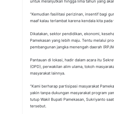
untuk melanjutkan hingga lima tahun yang aka
“Kemudian fasilitasi perizinan, insentif bagi gu
maaf kalau terlambat karena kendala kita pada 
Dikatakan, sektor pendidikan, ekonomi, keseha
Pamekasan yang lebih maju. Tentu melalui pr
pembangunan jangka menengah daerah (RPJM
Pantauan di lokasi, hadir dalam acara itu Sekr
(OPD), perwakilan alim ulama, tokoh masyaraka
masyarakat lainnya.
“Kami berharap partisipasi masyarakat Pamek
yakin tanpa dukungan masyarakat program yang
tutup Wakil Bupati Pamekasan, Sukriyanto sa
tersebut.