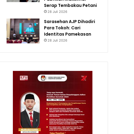
Serap Tembakau Petani
28 Juli 2026
Sarasehan AJP Dihadiri
Para Tokoh: Cari
Identitas Pamekasan
28 Juli 2026