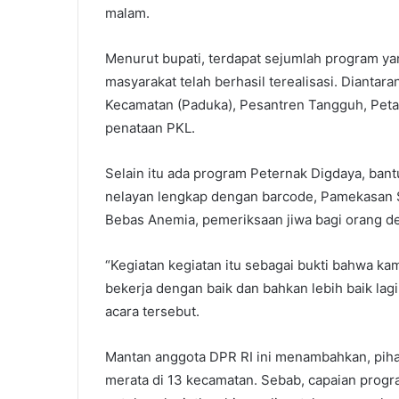
malam.
Menurut bupati, terdapat sejumlah program y
masyarakat telah berhasil terealisasi. Dianta
Kecamatan (Paduka), Pesantren Tangguh, Peta
penataan PKL.
Selain itu ada program Peternak Digdaya, ban
nelayan lengkap dengan barcode, Pamekasan Se
Bebas Anemia, pemeriksaan jiwa bagi orang d
“Kegiatan kegiatan itu sebagai bukti bahwa ka
bekerja dengan baik dan bahkan lebih baik la
acara tersebut.
Mantan anggota DPR RI ini menambahkan, pih
merata di 13 kecamatan. Sebab, capaian progra