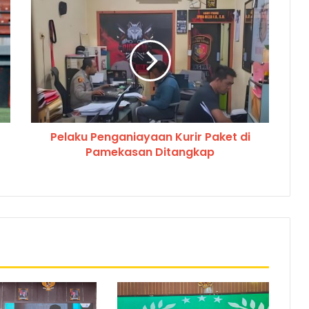
Pelaku Penganiayaan Kurir Paket di
Pamekasan Ditangkap