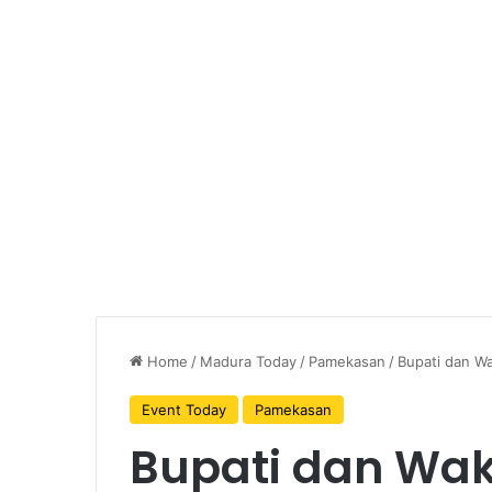
Home
/
Madura Today
/
Pamekasan
/
Bupati dan Wa
Event Today
Pamekasan
Bupati dan Waki