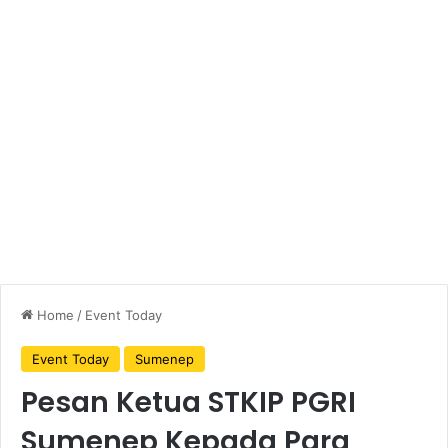
Home
/
Event Today
Event Today
Sumenep
Pesan Ketua STKIP PGRI
Sumenep Kepada Para