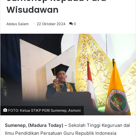
Wisudawan
Abdus Salam
22 Oktober 2024
0
FOTO: Ketua STIKP PGRI Sumenep, Asmoni
Sumenep, (Madura Today) –
Sekolah Tinggi Keguruan dal
Ilmu Pendidikan Persatuan Guru Republik Indonesia