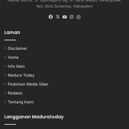
Kec. Kota Sumenep, Kabupaten
Facebook
X
YouTube
Instagram
Instagram
Laman
Disclaimer
Home
Info Iklan
Madura Today
Pedoman Media Siber
Redaksi
Tentang Kami
Langganan Maduratoday