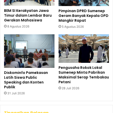
BEM SI Kerakyatan Jawa
Pimpinan DPRD Sumenep
Timur dalam Lembar Baru
Geram Banyak Kepala OPD
Gerakan Mahasiswa
Mangkir Rapat
8 Agustus 2026
5 Agustus 2026
Pengusaha Rokok Lokal
Sumenep Minta Pabrikan
Diskominfo Pamekasan
Maksimal Serap Tembakau
Latih Siswa Public
Petani
Speaking dan Konten
Publik
28 Juli 2026
31 Juli 2026