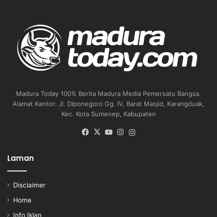
Madura Today 100% Berita Madura Media Pemersatu Bangsa.
Alamat Kantor: Jl. Diponegoro Gg. IV, Barat Masjid, Karangduak,
Kec. Kota Sumenep, Kabupaten
Facebook
X
YouTube
Instagram
Instagram
Laman
Disclaimer
Home
Info Iklan