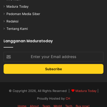
Madura Today
Pedoman Media Siber
Redaksi
Tentang Kami
Langganan Maduratoday
Enter
your
Email
address
© Copyright 2026, All Rights Reserved |
Madura Today
|
Proudly Hosted by
CH
Home
About
Team
World
Tech
Buy now!