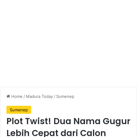
Home
/
Madura Today
/
Sumenep
Sumenep
Plot Twist! Dua Nama Gugur
Lebih Cepat dari Calon