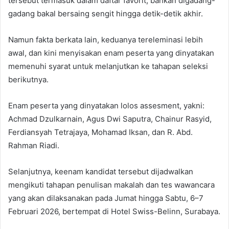
tersebut termasuk dalam daftar favorit, bahkan digadang-
gadang bakal bersaing sengit hingga detik-detik akhir.
Namun fakta berkata lain, keduanya tereleminasi lebih
awal, dan kini menyisakan enam peserta yang dinyatakan
memenuhi syarat untuk melanjutkan ke tahapan seleksi
berikutnya.
Enam peserta yang dinyatakan lolos assesment, yakni:
Achmad Dzulkarnain, Agus Dwi Saputra, Chainur Rasyid,
Ferdiansyah Tetrajaya, Mohamad Iksan, dan R. Abd.
Rahman Riadi.
Selanjutnya, keenam kandidat tersebut dijadwalkan
mengikuti tahapan penulisan makalah dan tes wawancara
yang akan dilaksanakan pada Jumat hingga Sabtu, 6–7
Februari 2026, bertempat di Hotel Swiss-Belinn, Surabaya.