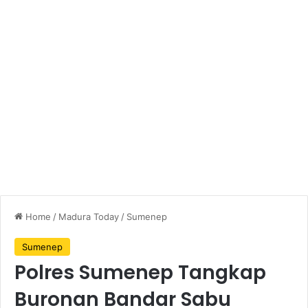
Home
/
Madura Today
/
Sumenep
Sumenep
Polres Sumenep Tangkap
Buronan Bandar Sabu