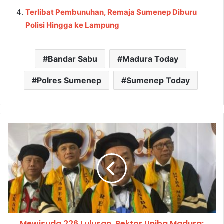
Terlibat Pembunuhan, Remaja Sumenep Diburu
Polisi Hingga ke Lampung
Bandar Sabu
Madura Today
Polres Sumenep
Sumenep Today
Mewisuda 226 Lulusan, Rektor Uniba Madura: