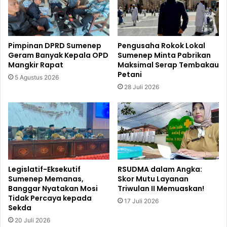
Pimpinan DPRD Sumenep
Pengusaha Rokok Lokal
Geram Banyak Kepala OPD
Sumenep Minta Pabrikan
Mangkir Rapat
Maksimal Serap Tembakau
Petani
5 Agustus 2026
28 Juli 2026
Legislatif-Eksekutif
RSUDMA dalam Angka:
Sumenep Memanas,
Skor Mutu Layanan
Banggar Nyatakan Mosi
Triwulan II Memuaskan!
Tidak Percaya kepada
17 Juli 2026
Sekda
20 Juli 2026