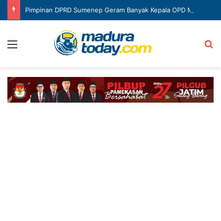
Pimpinan DPRD Sumenep Geram Banyak Kepala OPD Mangkir Rapat
Menu
Ca