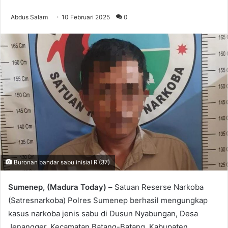
Abdus Salam
10 Februari 2025
0
Buronan bandar sabu inisial R (37)
Sumenep, (Madura Today) –
Satuan Reserse Narkoba
(Satresnarkoba) Polres Sumenep berhasil mengungkap
kasus narkoba jenis sabu di Dusun Nyabungan, Desa
Jenangger, Kecamatan Batang-Batang, Kabupaten