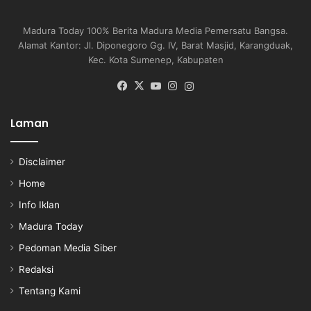
Madura Today 100% Berita Madura Media Pemersatu Bangsa.
Alamat Kantor: Jl. Diponegoro Gg. IV, Barat Masjid, Karangduak,
Kec. Kota Sumenep, Kabupaten
Facebook
X
YouTube
Instagram
Instagram
Laman
Disclaimer
Home
Info Iklan
Madura Today
Pedoman Media Siber
Redaksi
Tentang Kami