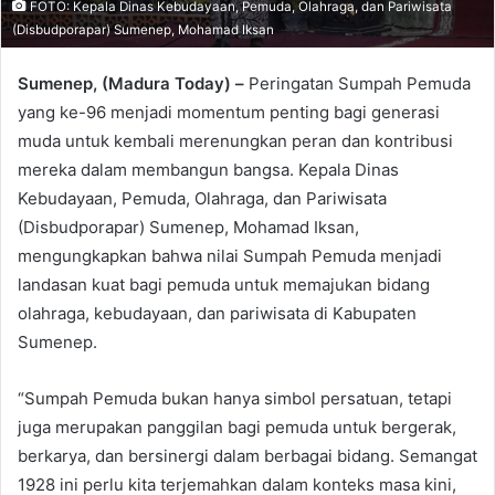
FOTO: Kepala Dinas Kebudayaan, Pemuda, Olahraga, dan Pariwisata
(Disbudporapar) Sumenep, Mohamad Iksan
Sumenep, (Madura Today) –
Peringatan Sumpah Pemuda
yang ke-96 menjadi momentum penting bagi generasi
muda untuk kembali merenungkan peran dan kontribusi
mereka dalam membangun bangsa. Kepala Dinas
Kebudayaan, Pemuda, Olahraga, dan Pariwisata
(Disbudporapar) Sumenep, Mohamad Iksan,
mengungkapkan bahwa nilai Sumpah Pemuda menjadi
landasan kuat bagi pemuda untuk memajukan bidang
olahraga, kebudayaan, dan pariwisata di Kabupaten
Sumenep.
“Sumpah Pemuda bukan hanya simbol persatuan, tetapi
juga merupakan panggilan bagi pemuda untuk bergerak,
berkarya, dan bersinergi dalam berbagai bidang. Semangat
1928 ini perlu kita terjemahkan dalam konteks masa kini,