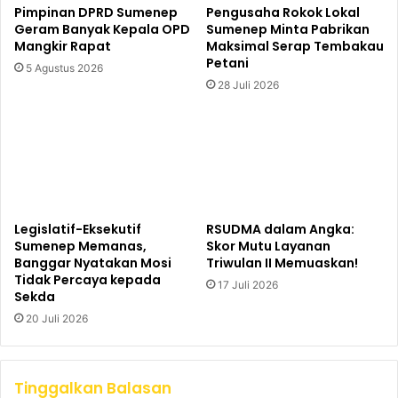
Pimpinan DPRD Sumenep
Pengusaha Rokok Lokal
Geram Banyak Kepala OPD
Sumenep Minta Pabrikan
Mangkir Rapat
Maksimal Serap Tembakau
Petani
5 Agustus 2026
28 Juli 2026
Legislatif-Eksekutif
RSUDMA dalam Angka:
Sumenep Memanas,
Skor Mutu Layanan
Banggar Nyatakan Mosi
Triwulan II Memuaskan!
Tidak Percaya kepada
17 Juli 2026
Sekda
20 Juli 2026
Tinggalkan Balasan