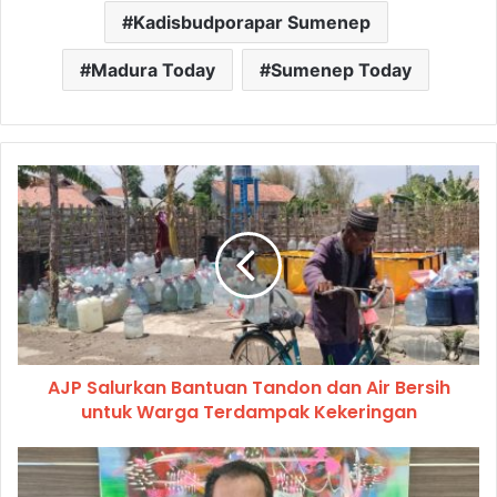
Kadisbudporapar Sumenep
Madura Today
Sumenep Today
AJP Salurkan Bantuan Tandon dan Air Bersih
untuk Warga Terdampak Kekeringan