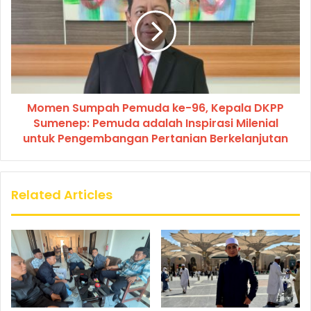
Momen Sumpah Pemuda ke-96, Kepala DKPP
Sumenep: Pemuda adalah Inspirasi Milenial
untuk Pengembangan Pertanian Berkelanjutan
Related Articles