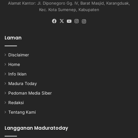
Alamat Kantor: Jl. Diponegoro Gg. IV, Barat Masjid, Karangduak,
Kec. Kota Sumenep, Kabupaten
Facebook
X
YouTube
Instagram
Instagram
Laman
Disclaimer
Home
Info Iklan
Madura Today
Pedoman Media Siber
Redaksi
Tentang Kami
Langganan Maduratoday