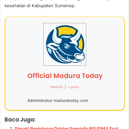
kesehatan di Kabupaten Sumenep.
Official Madura Today
Website
|
+ posts
Administrator maduratoday.com
Baca Juga:
Simak! Penjelasan Dokter Spesialis RSUDMA Soal