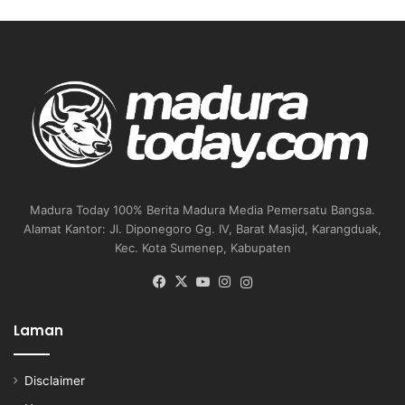
Madura Today 100% Berita Madura Media Pemersatu Bangsa.
Alamat Kantor: Jl. Diponegoro Gg. IV, Barat Masjid, Karangduak,
Kec. Kota Sumenep, Kabupaten
Facebook
X
YouTube
Instagram
Instagram
Laman
Disclaimer