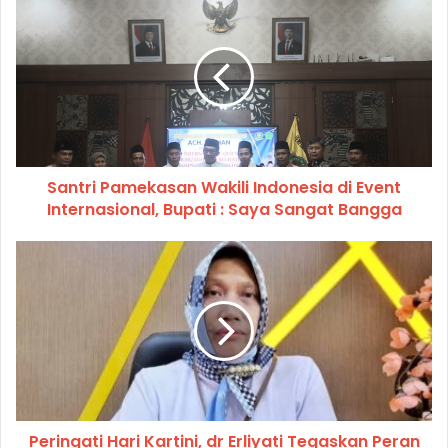
Santri Pamekasan Wakili Indonesia di Event
Internasional, Bupati : Saya Sangat Bangga
Peringati Hari Kartini, dr Erliyati Tegaskan Peran