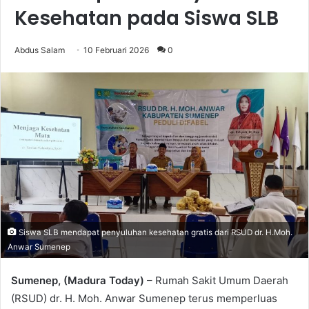
Kesehatan pada Siswa SLB
Abdus Salam
10 Februari 2026
0
Siswa SLB mendapat penyuluhan kesehatan gratis dari RSUD dr. H.Moh.
Anwar Sumenep
Sumenep, (Madura Today)
– Rumah Sakit Umum Daerah
(RSUD) dr. H. Moh. Anwar Sumenep terus memperluas