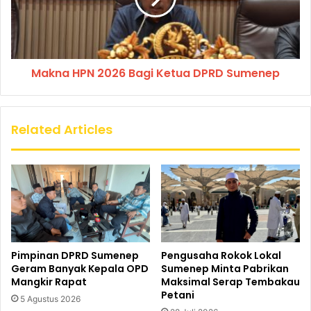
Makna HPN 2026 Bagi Ketua DPRD Sumenep
Related Articles
Pimpinan DPRD Sumenep
Pengusaha Rokok Lokal
Geram Banyak Kepala OPD
Sumenep Minta Pabrikan
Mangkir Rapat
Maksimal Serap Tembakau
Petani
5 Agustus 2026