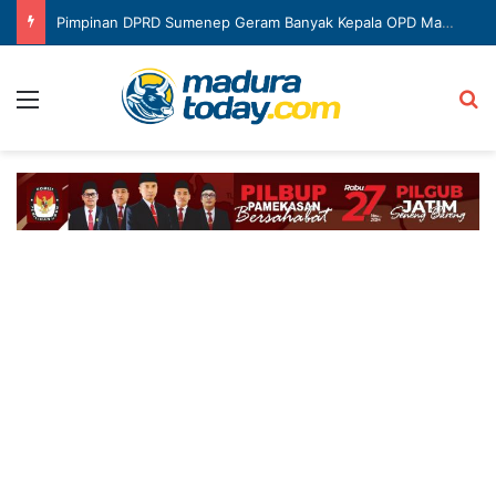
Pimpinan DPRD Sumenep Geram Banyak Kepala OPD Mangkir Rapat
Menu
Ca