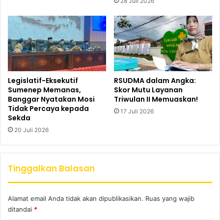
28 Juli 2026
Legislatif-Eksekutif
RSUDMA dalam Angka:
Sumenep Memanas,
Skor Mutu Layanan
Banggar Nyatakan Mosi
Triwulan II Memuaskan!
Tidak Percaya kepada
17 Juli 2026
Sekda
20 Juli 2026
Tinggalkan Balasan
Alamat email Anda tidak akan dipublikasikan.
Ruas yang wajib
ditandai
*