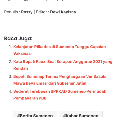
Penulis :
Rossy
| Editor :
Dewi Kayisna
Baca Juga:
Kelanjutan Pilkades di Sumenep Tunggu Capaian
Vaksinasi
Kata Bupati Fauzi Soal Serapan Anggaran 2021 yang
Rendah
Bupati Sumenep Terima Penghargaan ‘Jer Basuki
Mawa Beya Emas’ dari Gubernur Jatim
Sederet Terobosan BPPKAD Sumenep Permudah
Pembayaran PBB
Berita Sumenep
Kabar Sumenep