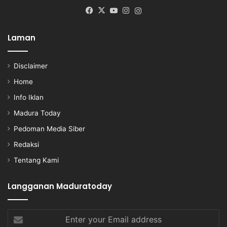
Facebook
X
YouTube
Instagram
Instagram
Laman
Disclaimer
Home
Info Iklan
Madura Today
Pedoman Media Siber
Redaksi
Tentang Kami
Langganan Maduratoday
Enter
your