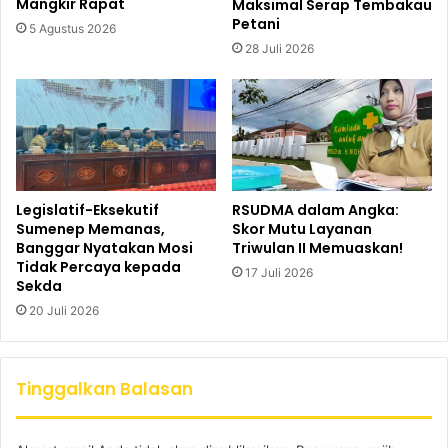
Mangkir Rapat
Maksimal Serap Tembakau
Petani
5 Agustus 2026
28 Juli 2026
Legislatif-Eksekutif
RSUDMA dalam Angka:
Sumenep Memanas,
Skor Mutu Layanan
Banggar Nyatakan Mosi
Triwulan II Memuaskan!
Tidak Percaya kepada
17 Juli 2026
Sekda
20 Juli 2026
Tinggalkan Balasan