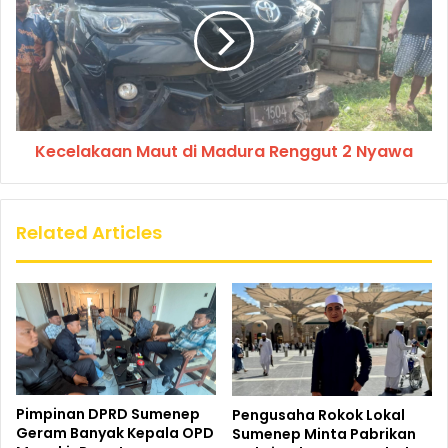
Kecelakaan Maut di Madura Renggut 2 Nyawa
Related Articles
Pimpinan DPRD Sumenep
Pengusaha Rokok Lokal
Geram Banyak Kepala OPD
Sumenep Minta Pabrikan