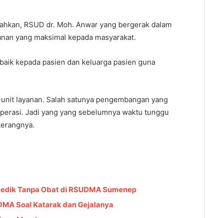
mbahkan, RSUD dr. Moh. Anwar yang bergerak dalam
anan yang maksimal kepada masyarakat.
baik kepada pasien dan keluarga pasien guna
unit layanan. Salah satunya pengembangan yang
operasi. Jadi yang yang sebelumnya waktu tunggu
 terangnya.
 Medik Tanpa Obat di RSUDMA Sumenep
UDMA Soal Katarak dan Gejalanya