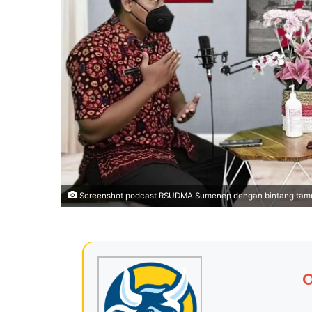
Screenshot podcast RSUDMA Sumenep dengan bintang tamu 
O