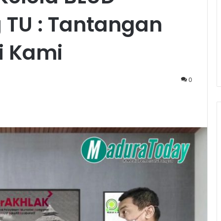
TU : Tantangan
i Kami
0