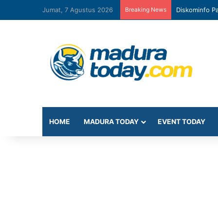
Jumat, 7 Agustus 2026
Breaking News
Diskominfo Pa
HOME
MADURA TODAY
EVENT TODAY