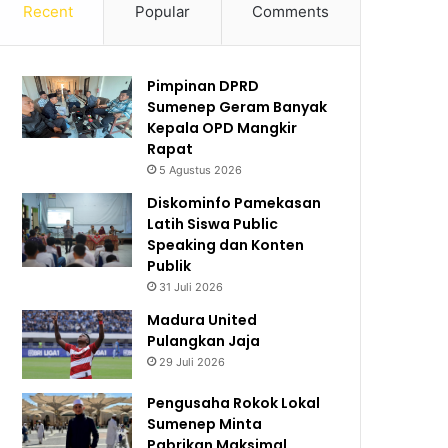
Recent
Popular
Comments
Pimpinan DPRD
Sumenep Geram Banyak
Kepala OPD Mangkir
Rapat
5 Agustus 2026
Diskominfo Pamekasan
Latih Siswa Public
Speaking dan Konten
Publik
31 Juli 2026
Madura United
Pulangkan Jaja
29 Juli 2026
Pengusaha Rokok Lokal
Sumenep Minta
Pabrikan Maksimal