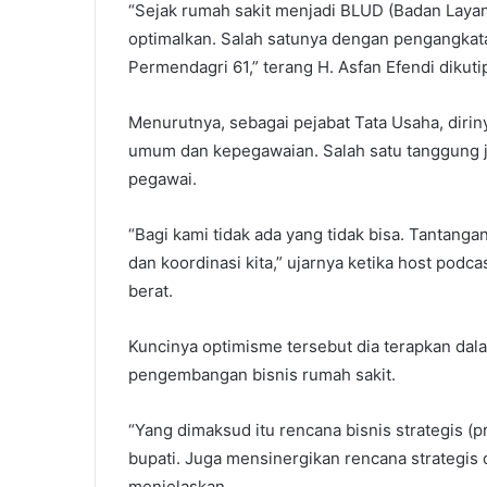
“Sejak rumah sakit menjadi BLUD (Badan Layan
optimalkan. Salah satunya dengan pengangkata
Permendagri 61,” terang H. Asfan Efendi dik
Menurutnya, sebagai pejabat Tata Usaha, dirin
umum dan kepegawaian. Salah satu tanggung 
pegawai.
“Bagi kami tidak ada yang tidak bisa. Tantanga
dan koordinasi kita,” ujarnya ketika host po
berat.
Kuncinya optimisme tersebut dia terapkan da
pengembangan bisnis rumah sakit.
“Yang dimaksud itu rencana bisnis strategis (
bupati. Juga mensinergikan rencana strategis 
menjelaskan.