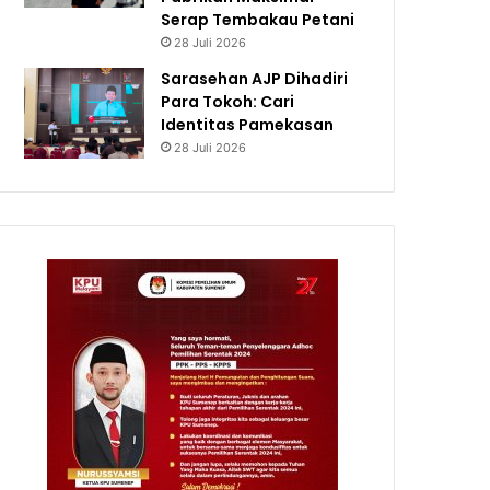
Serap Tembakau Petani
28 Juli 2026
Sarasehan AJP Dihadiri
Para Tokoh: Cari
Identitas Pamekasan
28 Juli 2026