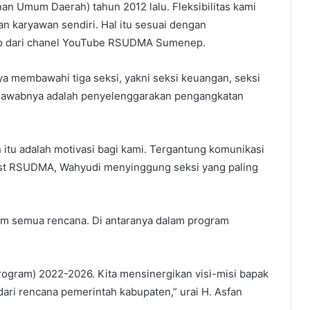
an Umum Daerah) tahun 2012 lalu. Fleksibilitas kami
n karyawan sendiri. Hal itu sesuai dengan
utip dari chanel YouTube RSUDMA Sumenep.
ya membawahi tiga seksi, yakni seksi keuangan, seksi
jawabnya adalah penyelenggarakan pengangkatan
n itu adalah motivasi bagi kami. Tergantung komunikasi
dcast RSUDMA, Wahyudi menyinggung seksi yang paling
lam semua rencana. Di antaranya dalam program
program) 2022-2026. Kita mensinergikan visi-misi bapak
dari rencana pemerintah kabupaten,” urai H. Asfan