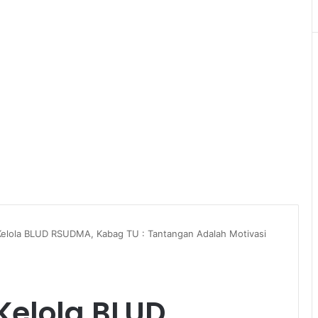
Kelola BLUD RSUDMA, Kabag TU : Tantangan Adalah Motivasi
Kelola BLUD