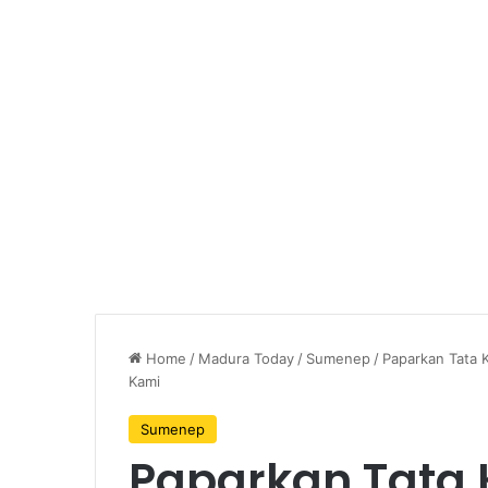
Home
/
Madura Today
/
Sumenep
/
Paparkan Tata 
Kami
Sumenep
Paparkan Tata 