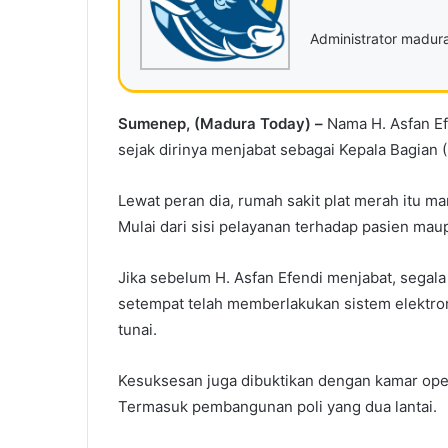
Administrator madu
Sumenep, (Madura Today) –
Nama H. Asfan Ef
sejak dirinya menjabat sebagai Kepala Bagia
Lewat peran dia, rumah sakit plat merah itu m
Mulai dari sisi pelayanan terhadap pasien maup
Jika sebelum H. Asfan Efendi menjabat, segal
setempat telah memberlakukan sistem elektron
tunai.
Kesuksesan juga dibuktikan dengan kamar ope
Termasuk pembangunan poli yang dua lantai.