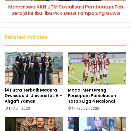
Mahasiswa KKN UTM Sosialisasi Pembuatan Teh
Seroja ke Ibu-ibu PKK Desa Tampojung Guwa
Related Articles
14 Putra Terbaik Madura
Modal Mentereng
Diwisuda di Universitas Al-
Persepam Pamekasan
Ahgaff Yaman
Tatap Liga 4 Nasional
17 April 2026
17 Februari 2026