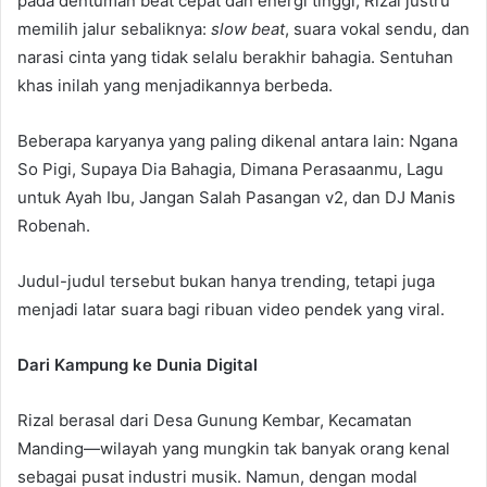
pada dentuman beat cepat dan energi tinggi, Rizal justru
memilih jalur sebaliknya:
slow beat
, suara vokal sendu, dan
narasi cinta yang tidak selalu berakhir bahagia. Sentuhan
khas inilah yang menjadikannya berbeda.
Beberapa karyanya yang paling dikenal antara lain: Ngana
So Pigi, Supaya Dia Bahagia, Dimana Perasaanmu, Lagu
untuk Ayah Ibu, Jangan Salah Pasangan v2, dan DJ Manis
Robenah.
Judul-judul tersebut bukan hanya trending, tetapi juga
menjadi latar suara bagi ribuan video pendek yang viral.
Dari Kampung ke Dunia Digital
Rizal berasal dari Desa Gunung Kembar, Kecamatan
Manding—wilayah yang mungkin tak banyak orang kenal
sebagai pusat industri musik. Namun, dengan modal