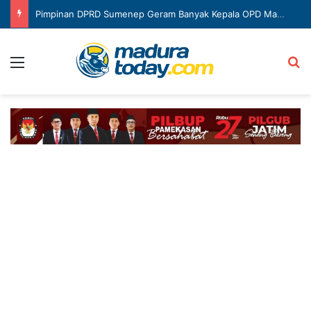
Pimpinan DPRD Sumenep Geram Banyak Kepala OPD Mangkir Rapat
Menu
Ca