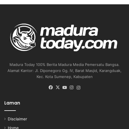
Madura Today 100% Berita Madura Media Pemersatu Bangsa.
Alamat Kantor: Jl. Diponegoro Gg. IV, Barat Masjid, Karangduak,
Kec. Kota Sumenep, Kabupaten
Facebook
X
YouTube
Instagram
Instagram
Laman
Disclaimer
Home