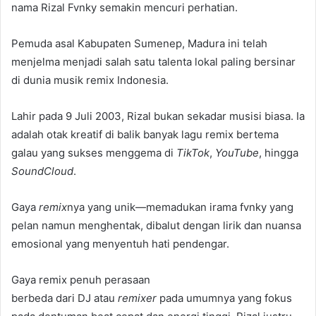
nama Rizal Fvnky semakin mencuri perhatian.
Pemuda asal Kabupaten Sumenep, Madura ini telah
menjelma menjadi salah satu talenta lokal paling bersinar
di dunia musik remix Indonesia.
Lahir pada 9 Juli 2003, Rizal bukan sekadar musisi biasa. Ia
adalah otak kreatif di balik banyak lagu remix bertema
galau yang sukses menggema di
TikTok
,
YouTube
, hingga
SoundCloud
.
Gaya
remix
nya yang unik—memadukan irama fvnky yang
pelan namun menghentak, dibalut dengan lirik dan nuansa
emosional yang menyentuh hati pendengar.
Gaya remix penuh perasaan
berbeda dari DJ atau
remixer
pada umumnya yang fokus