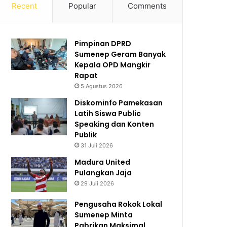
Recent
Popular
Comments
Pimpinan DPRD
Sumenep Geram Banyak
Kepala OPD Mangkir
Rapat
5 Agustus 2026
Diskominfo Pamekasan
Latih Siswa Public
Speaking dan Konten
Publik
31 Juli 2026
Madura United
Pulangkan Jaja
29 Juli 2026
Pengusaha Rokok Lokal
Sumenep Minta
Pabrikan Maksimal