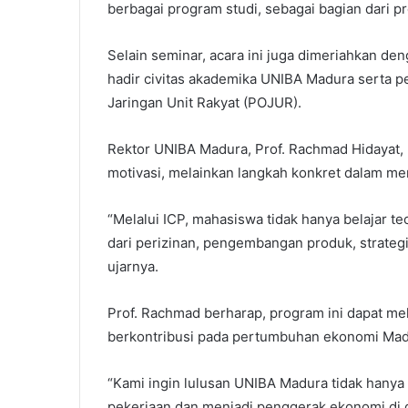
berbagai program studi, sebagai bagian dari p
Selain seminar, acara ini juga dimeriahkan d
hadir civitas akademika UNIBA Madura serta 
Jaringan Unit Rakyat (POJUR).
Rektor UNIBA Madura, Prof. Rachmad Hidayat,
motivasi, melainkan langkah konkret dalam 
“Melalui ICP, mahasiswa tidak hanya belajar teo
dari perizinan, pengembangan produk, strate
ujarnya.
Prof. Rachmad berharap, program ini dapat 
berkontribusi pada pertumbuhan ekonomi Madur
“Kami ingin lulusan UNIBA Madura tidak hanya 
pekerjaan dan menjadi penggerak ekonomi di d