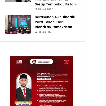
Serap Tembakau Petani
28 Juli 2026
Sarasehan AJP Dihadiri
Para Tokoh: Cari
Identitas Pamekasan
28 Juli 2026