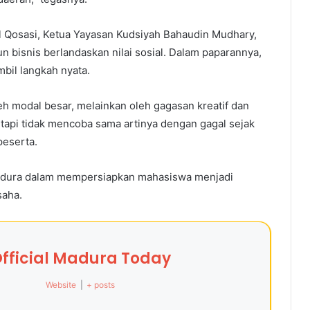
l Qosasi, Ketua Yayasan Kudsiyah Bahaudin Mudhary,
isnis berlandaskan nilai sosial. Dalam paparannya,
il langkah nyata.
eh modal besar, melainkan oleh gagasan kreatif dan
etapi tidak mencoba sama artinya dengan gagal sejak
peserta.
Madura dalam mempersiapkan mahasiswa menjadi
saha.
fficial Madura Today
Website
|
+ posts