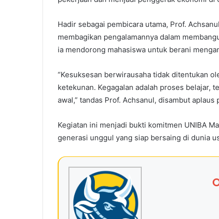
Hadir sebagai pembicara utama, Prof. Achsanu
membagikan pengalamannya dalam membangun b
ia mendorong mahasiswa untuk berani mengamb
“Kesuksesan berwirausaha tidak ditentukan ol
ketekunan. Kegagalan adalah proses belajar, t
awal,” tandas Prof. Achsanul, disambut aplaus 
Kegiatan ini menjadi bukti komitmen UNIBA 
generasi unggul yang siap bersaing di dunia u
O