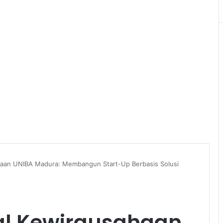
haan UNIBA Madura: Membangun Start-Up Berbasis Solusi
al Kewirausahaan