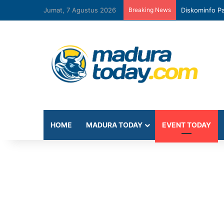
Jumat, 7 Agustus 2026
Breaking News
Diskominfo Pa
HOME
MADURA TODAY
EVENT TODAY