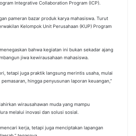
rogram Integrative Collaboration Program (ICP).
engan pameran bazar produk karya mahasiswa. Turut
perwakilan Kelompok Unit Perusahaan (KUP) Program
 menegaskan bahwa kegiatan ini bukan sekadar ajang
membangun jiwa kewirausahaan mahasiswa.
ri, tetapi juga praktik langsung merintis usaha, mulai
gi pemasaran, hingga penyusunan laporan keuangan,”
melahirkan wirausahawan muda yang mampu
a melalui inovasi dan solusi sosial.
mencari kerja, tetapi juga menciptakan lapangan
aerah,” tegasnya.