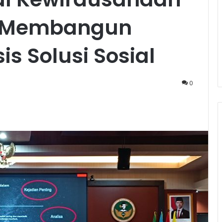
: Membangun
is Solusi Sosial
0