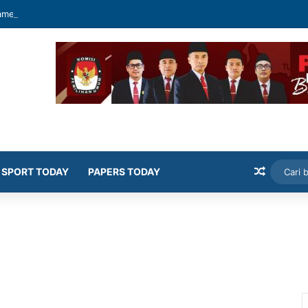
mekasan Latih Siswa Public Speaking dan Konten Publik
Artikel
SPORT TODAY
PAPERS TODAY