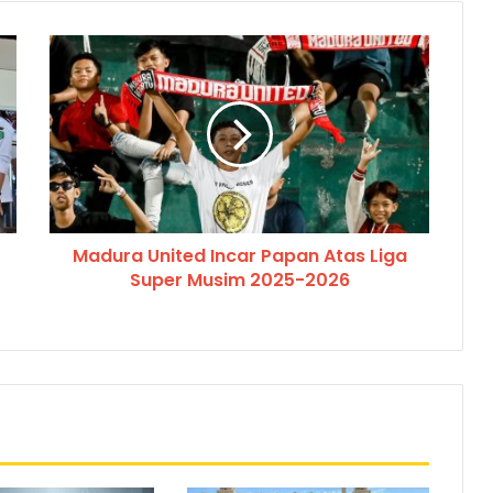
Madura United Incar Papan Atas Liga
Super Musim 2025-2026